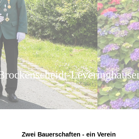
Brockens
cheidt-Leveringhause
Zwei Bauerschaften - ein Verein