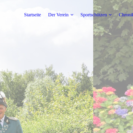
Startseite
Der Verein
Sportschützen
Chroni